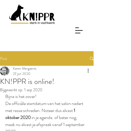
Post
Karen Mergaerts
27 jun 2020
KN!PPR is online!
Bijgewerkt op:
1 sep 2020
Bijna is het zover! 
De officiële startdatum van het salon nadert 
met rasse schreden. Noteer dus alvast 
1 
oktober 2020
 in je agenda. of beter nog, 
maak nu alvast je afspraak vanaf 1 september 