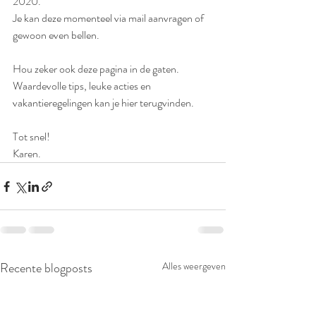
2020.
Je kan deze momenteel via mail aanvragen of 
gewoon even bellen.
Hou zeker ook deze pagina in de gaten. 
Waardevolle tips, leuke acties en 
vakantieregelingen kan je hier terugvinden. 
Tot snel!
Karen.
Recente blogposts
Alles weergeven