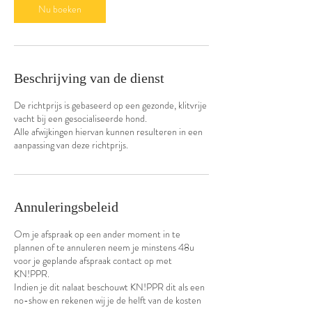
4
Nu boeken
5
m
i
n
.
Beschrijving van de dienst
De richtprijs is gebaseerd op een gezonde, klitvrije
vacht bij een gesocialiseerde hond.
Alle afwijkingen hiervan kunnen resulteren in een
aanpassing van deze richtprijs.
Annuleringsbeleid
Om je afspraak op een ander moment in te
plannen of te annuleren neem je minstens 48u
voor je geplande afspraak contact op met
KN!PPR.
Indien je dit nalaat beschouwt KN!PPR dit als een
no-show en rekenen wij je de helft van de kosten