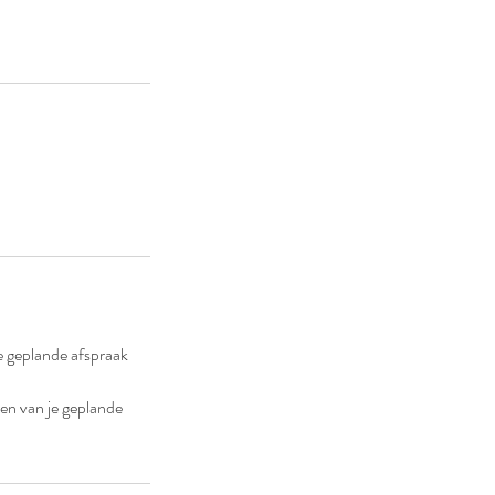
e geplande afspraak
ten van je geplande