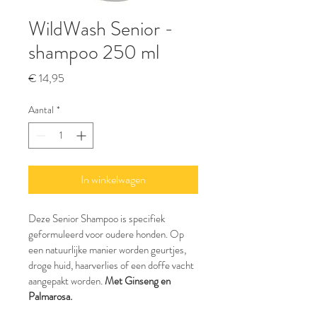
WildWash Senior -
shampoo 250 ml
Prijs
€ 14,95
Aantal
*
In winkelwagen
Deze Senior Shampoo is specifiek 
geformuleerd voor oudere honden. Op 
een natuurlijke manier worden geurtjes, 
droge huid, haarverlies of een doffe vacht 
aangepakt worden. 
Met Ginseng en 
Palmarosa.