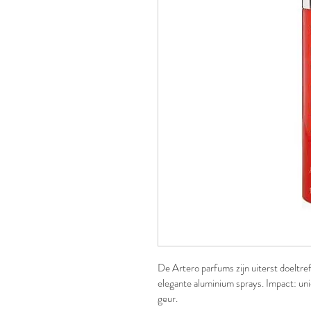
De Artero parfums zijn uiterst doeltref
elegante aluminium sprays. Impact: un
geur. 