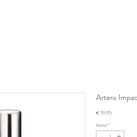
Artero Impac
Prijs
€ 19,95
Aantal
*