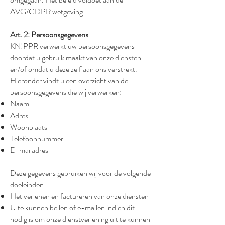
AVG/GDPR wetgeving.
Art. 2: Persoonsgegevens
KN!PPR verwerkt uw persoonsgegevens
doordat u gebruik maakt van onze diensten
en/of omdat u deze zelf aan ons verstrekt.
Hieronder vindt u een overzicht van de
persoonsgegevens die wij verwerken:
Naam
Adres
Woonplaats
Telefoonnummer
E-mailadres
Deze gegevens gebruiken wij voor de volgende
doeleinden:
Het verlenen en factureren van onze diensten
U te kunnen bellen of e-mailen indien dit
nodig is om onze dienstverlening uit te kunnen