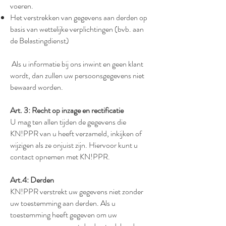
voeren.
Het verstrekken van gegevens aan derden op
basis van wettelijke verplichtingen (bvb. aan
de Belastingdienst)
Als u informatie bij ons inwint en geen klant
wordt, dan zullen uw persoonsgegevens niet
bewaard worden.
Art. 3: Recht op inzage en rectificatie
U mag ten allen tijden de gegevens die
KN!PPR van u heeft verzameld, inkijken of
wijzigen als ze onjuist zijn. Hiervoor kunt u
contact opnemen met KN!PPR.
Art.4: Derden
KN!PPR verstrekt uw gegevens niet zonder
uw toestemming aan derden. Als u
toestemming heeft gegeven om uw