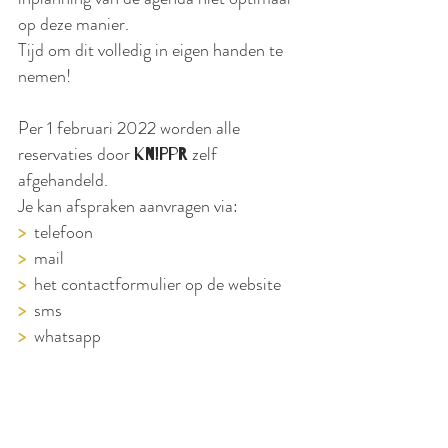
op deze manier.
Tijd om dit volledig in eigen handen te
nemen!
Per 1 februari 2022 worden alle
reservaties door
zelf
KN!PPR
afgehandeld.
Je kan afspraken aanvragen via:
>
telefoon
>
mail
>
het contactformulier op de website
>
sms
>
whatsapp
>
messenger
>
instagram